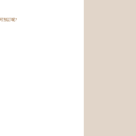
可預訂呢?