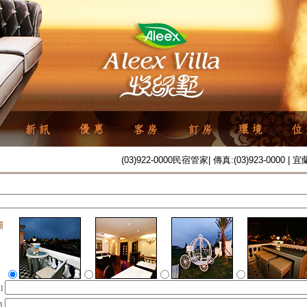
(03)922-0000民宿管家| 傳真:(03)923-0000
圖
l
題