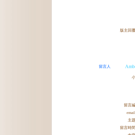
版主回
Ambe
留言人
留言
ema
主
留言時