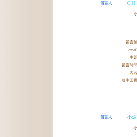
C H
留言人
留言
ema
主
留言時
內
版主回
小波
留言人