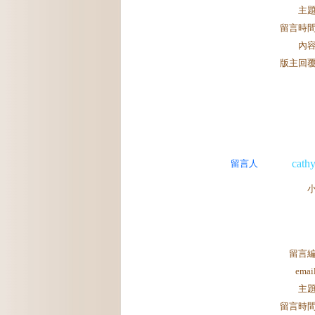
主
留言時
內
版主回
cath
留言人
留言
ema
主
留言時