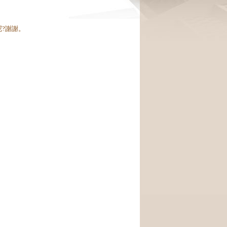
呢?謝謝。