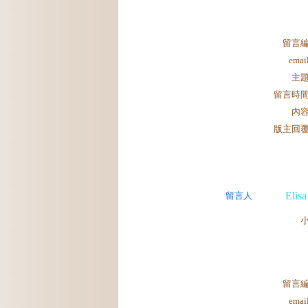
留言
ema
主
留言時
內
版主回
Elis
留言人
留言
ema