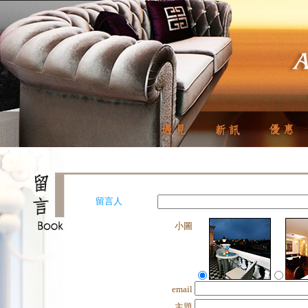
留言人
小圖
email
主題