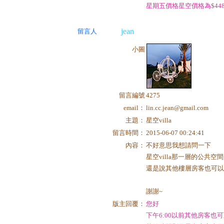
星期五價格星空價格為$448
jean
留言人
小圖
留言編號
4275
email：
lin.cc.jean@gmail.com
主題：
星空villa
留言時間：
2015-06-07 00:24:41
內容：
不好意思我想請問一下
星空villa那一層的公共空
還是說其他樓層房客也可以
謝謝~
版主回覆：
您好
下午6:00以前其他房客也